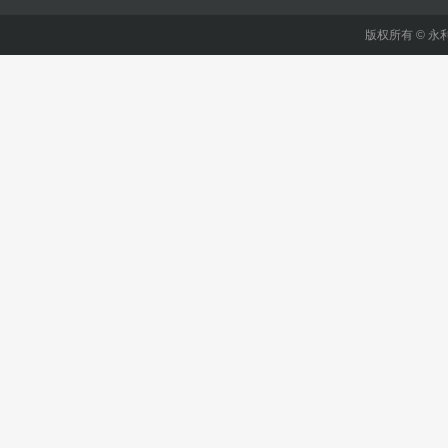
版权所有 ©
永利