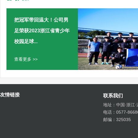
把冠军带回温大！公司男
足荣获2023浙江省青少年
校园足球...
查看更多 >>
友情链接
联系我们
地址：中国·浙江·
电话：0577-8668
邮编：325035