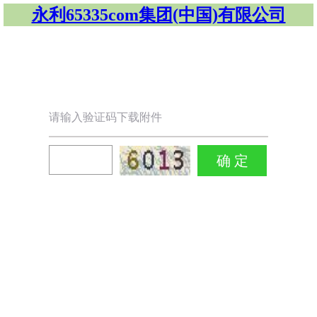
永利65335com集团(中国)有限公司
请输入验证码下载附件